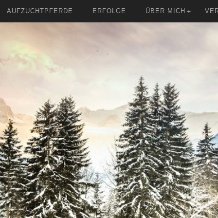
AUFZUCHTPFERDE
ERFOLGE
ÜBER MICH
VE