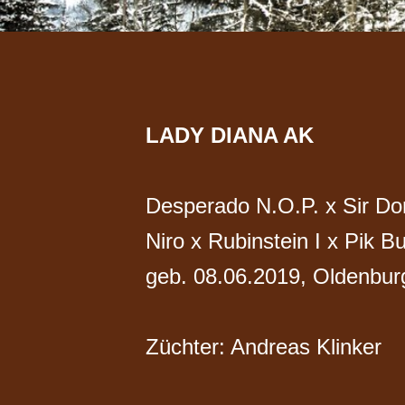
LADY DIANA AK
Desperado N.O.P. x Sir Don
Niro x Rubinstein I x Pik Bu
geb. 08.06.2019, Oldenbu
Züchter: Andreas Klinker