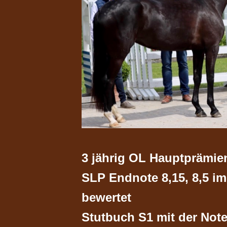
3 jährig OL Hauptprämien
SLP Endnote 8,15, 8,5 im 
bewertet
Stutbuch S1 mit der Note