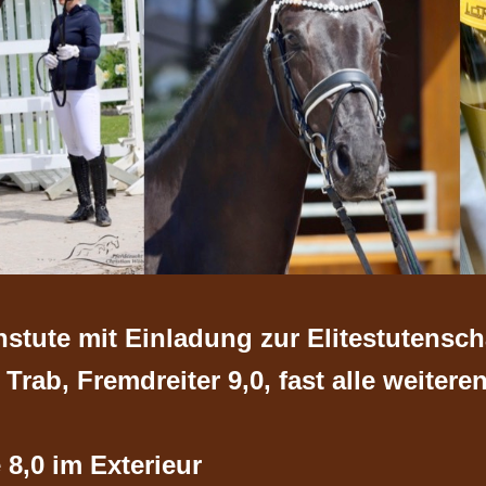
stute mit Einladung zur Elitestutensc
Trab, Fremdreiter 9,0, fast alle weiter
 8,0 im Exterieur