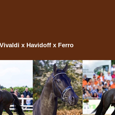
valdi x Havidoff x Ferro