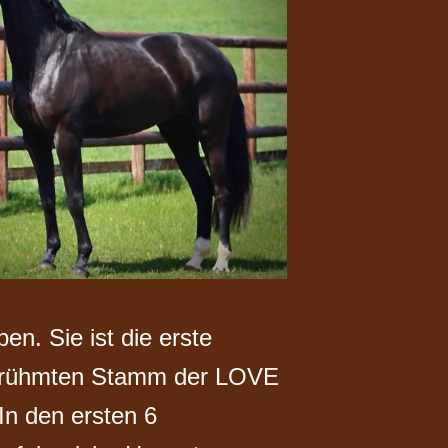
n. Sie ist die erste
erühmten Stamm der LOVE
n den ersten 6