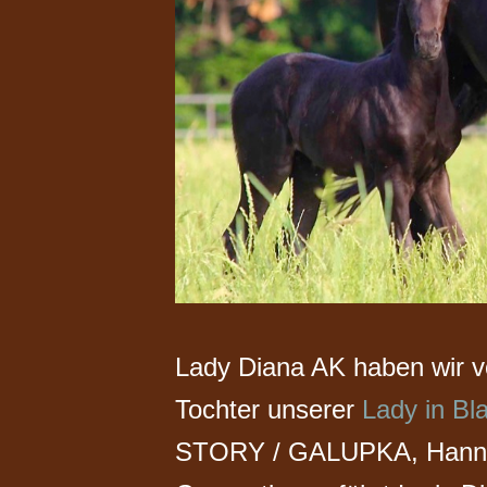
Lady Diana AK haben wir vo
Tochter unserer
Lady in Bl
STORY / GALUPKA, Hannove