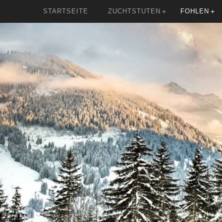
STARTSEITE
ZUCHTSTUTEN
FOHLEN