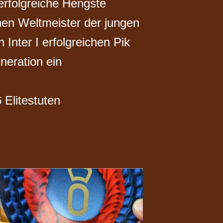
erfolgreiche Hengste
inen Weltmeister der jungen
 Inter I erfolgreichen Pik
neration ein
 Elitestuten