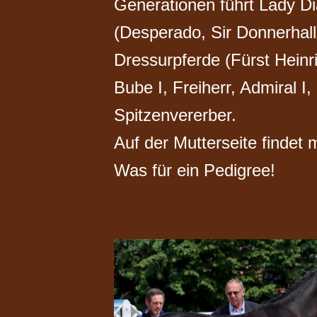
Generationen führt Lady Di
(Desperado, Sir Donnerhall 
Dressurpferde (Fürst Heinri
Bube I, Freiherr, Admiral I
Spitzenvererber.
Auf der Mutterseite findet
Was für ein Pedigree!