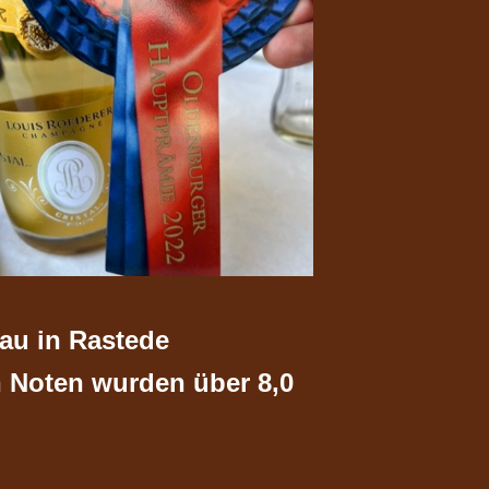
hau in Rastede
en Noten wurden über 8,0