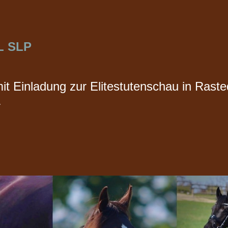
OL SLP
t Einladung zur Elitestutenschau in Raste
r