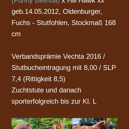
(Funny Belinda)
x Hill Hawk xx
geb.14.05.2012, Oldenburger,
Fuchs - Stutfohlen, Stockmaß 168
cm
Verbandsprämie Vechta 2016 /
Stutbucheintragung mit 8,00 / SLP
7,4 (Rittigkeit 8,5)
Zuchtstute und danach
sporterfolgreich bis zur Kl. L