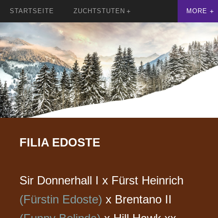
STARTSEITE
ZUCHTSTUTEN
FILIA EDOSTE
Sir Donnerhall I x Fürst Heinrich
(Fürstin Edoste)
x Brentano II