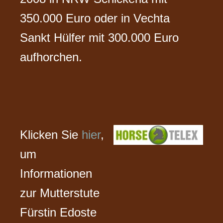
350.000 Euro oder in Vechta
Sankt Hülfer mit 300.000 Euro
aufhorchen.
Klicken Sie
hier
,
um
Informationen
zur Mutterstute
Fürstin Edoste