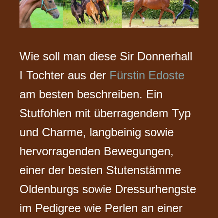
Wie soll man diese Sir Donnerhall
I Tochter aus der
Fürstin Edoste
am besten beschreiben. Ein
Stutfohlen mit überragendem Typ
und Charme, langbeinig sowie
hervorragenden Bewegungen,
einer der besten Stutenstämme
Oldenburgs sowie Dressurhengste
im Pedigree wie Perlen an einer