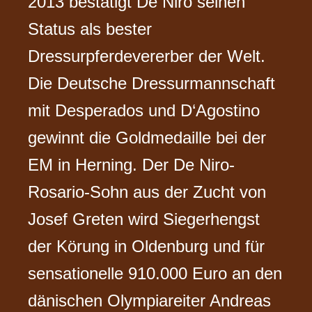
2013 bestätigt De Niro seinen
Status als bester
Dressurpferdevererber der Welt.
Die Deutsche Dressurmannschaft
mit Desperados und D‘Agostino
gewinnt die Goldmedaille bei der
EM in Herning. Der De Niro-
Rosario-Sohn aus der Zucht von
Josef Greten wird Siegerhengst
der Körung in Oldenburg und für
sensationelle 910.000 Euro an den
dänischen Olympiareiter Andreas