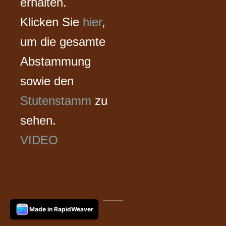
erhalten.
Klicken Sie
hier
,
um die gesamte
Abstammung
sowie den
Stutenstamm
zu
sehen.
VIDEO
Made in RapidWeaver