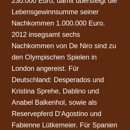
230.000 Euro, damit übersteigt die
Lebensgewinnsumme seiner
Nachkommen 1.000.000 Euro.
2012 insegsamt sechs
Nachkommen von De Niro sind zu
den Olympischen Spielen in
London angereist. Für
Deutschland: Desperados und
Kristina Sprehe, Dablino und
Anabel Balkenhol, sowie als
Reservepferd D'Agostino und
Fabienne Lütkemeier. Für Spanien