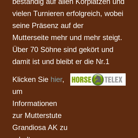
beständig auf allen Körplätzen und
vielen Turnieren erfolgreich, wobei
seine Präsenz auf der
Mutterseite mehr und mehr steigt.
Über 70 Söhne sind gekört und
damit ist und bleibt er die Nr.1
Klicken Sie
hier
,
um
Informationen
zur Mutterstute
Grandiosa AK zu